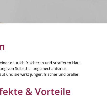
n
iner deutlich frischeren und strafferen Haut
egung von Selbstheilungsmechanismus,
ut und sie wirkt jünger, frischer und praller.
fekte & Vorteile