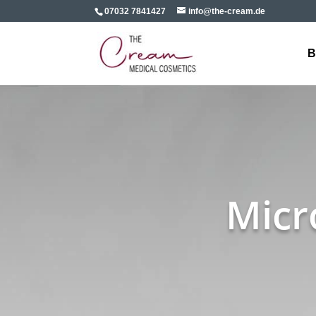
07032 7841427
info@the-cream.de
B
Micr