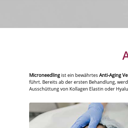
Microneedling
ist ein bewährtes
Anti-Aging V
führt. Bereits ab der ersten Behandlung, wer
Ausschüttung von Kollagen Elastin oder Hyaluro