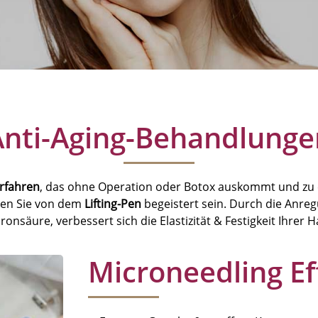
Anti-Aging-Behandlunge
erfahren
, das ohne Operation oder Botox auskommt und zu e
den Sie von dem
Lifting-Pen
begeistert sein. Durch die Anr
nsäure, verbessert sich die Elastizität & Festigkeit Ihrer Ha
Microneedling Ef