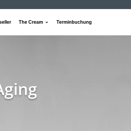
eller
The Cream
Terminbuchung
Aging