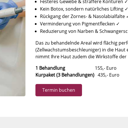
Festeres Gewebe & straffere Konturen ✓
Kein Botox, sondern natürliches Lifting 
Rückgang der Zornes- & Nasolabialfalte 
Verminderung von Pigmentflecken ✓
Reduzierung von Narben & Schwangersch
Das zu behandelnde Areal wird flächig perfo
(Zellwachstumsbeschleuniger) in die Haut 
nimmt Ihre Haut zudem die Wirkstoffe de
1 Behandlung
155,- Euro
Kurpaket (3 Behandlungen)
435,- Euro
Termin buchen