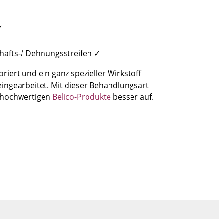
✓
✓
afts-/ Dehnungsstreifen ✓
riert und ein ganz spezieller Wirkstoff
eingearbeitet. Mit dieser Behandlungsart
r hochwertigen
Belico-Produkte
besser auf.